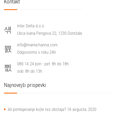
Kontakt
Inter Delta d.o.o.
Ulica Ivana Pengova 22, 1230 Domžale
info@mama-hanna.com
Odgovorimo v roku 24h
080 14 24 pon - pet: 8h do 18h
sob: 8h do 13h
Najnovejši prispevki
Ali pomlajevanje kože res obstaja?
16 avgusta, 2020