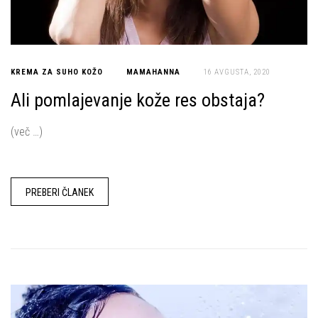
KREMA ZA SUHO KOŽO
MAMAHANNA
16 AVGUSTA, 2020
Ali pomlajevanje kože res obstaja?
(več …)
PREBERI ČLANEK