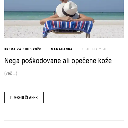
KREMA ZA SUHO KOŽO
MAMAHANNA
15 JULIJA, 2020
Nega poškodovane ali opečene kože
(več …)
PREBERI ČLANEK