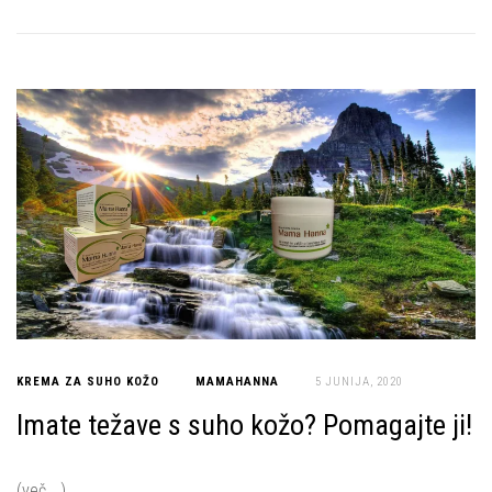
KREMA ZA SUHO KOŽO
MAMAHANNA
5 JUNIJA, 2020
Imate težave s suho kožo? Pomagajte ji!
(več …)