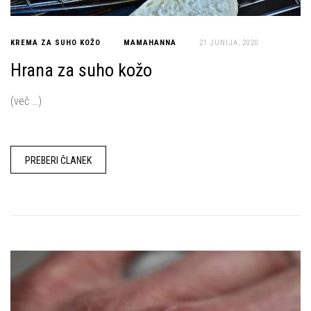
KREMA ZA SUHO KOŽO
MAMAHANNA
21 JUNIJA, 2020
Hrana za suho kožo
(več …)
PREBERI ČLANEK