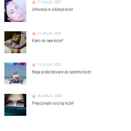
27 JULIJA, 2020
Umivanje in čiščenje kože
23 JULIJA, 2020
Kako do lepe kože?
15 JULIJA, 2020
Nega poškodovane ali opečene kože
29 JUNIJA, 2020
Prepoznajte svoj tip kože!