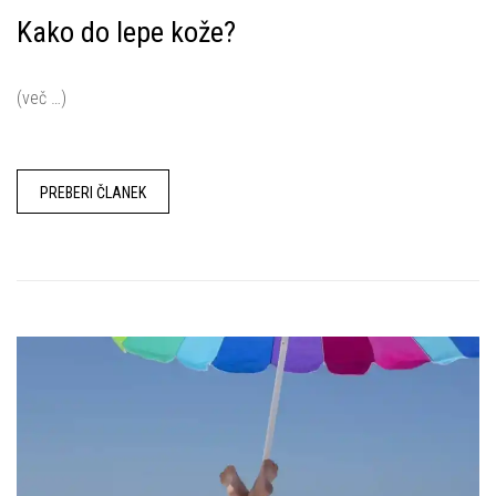
Kako do lepe kože?
(več …)
PREBERI ČLANEK