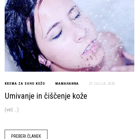
KREMA ZA SUHO KOŽO
MAMAHANNA
27 JULIJA, 2020
Umivanje in čiščenje kože
(več …)
PREBERI ČLANEK