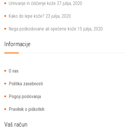
Umivanje in čiščenje kože
27 julija, 2020
Kako do lepe kože?
23 julija, 2020
Nega poškodovane ali opečene kože
15 julija, 2020
Informacije
O nas
Politika zasebnosti
Pogoji poslovanja
Pravilnik o piškotkih
Vaš račun