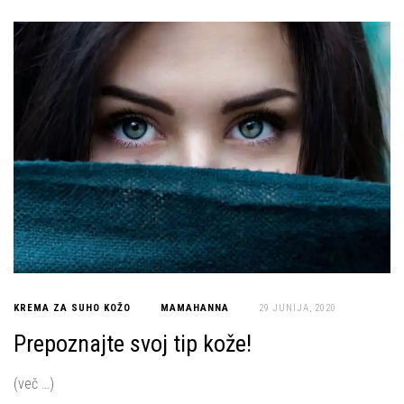
KREMA ZA SUHO KOŽO
MAMAHANNA
29 JUNIJA, 2020
Prepoznajte svoj tip kože!
(več …)