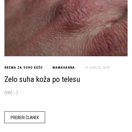
KREMA ZA SUHO KOŽO
MAMAHANNA
14 JUNIJA, 2020
Zelo suha koža po telesu
(več …)
PREBERI ČLANEK