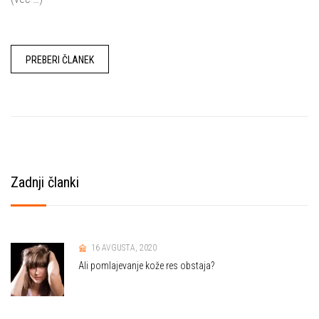
PREBERI ČLANEK
Zadnji članki
16 AVGUSTA, 2020
Ali pomlajevanje kože res obstaja?