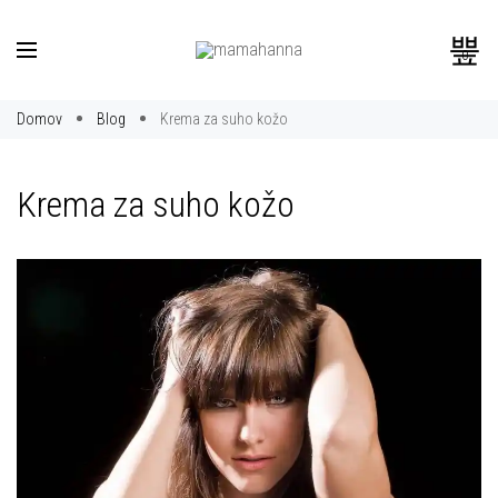
0
Domov
Blog
Krema za suho kožo
Krema za suho kožo