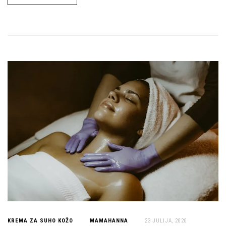
KREMA ZA SUHO KOŽO
MAMAHANNA
23 JULIJA, 2020