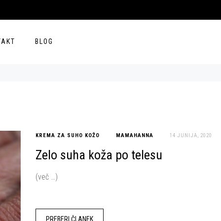
TAKT
BLOG
KREMA ZA SUHO KOŽO
MAMAHANNA
14 JUNIJA, 2020
Zelo suha koža po telesu
(več …)
PREBERI ČLANEK