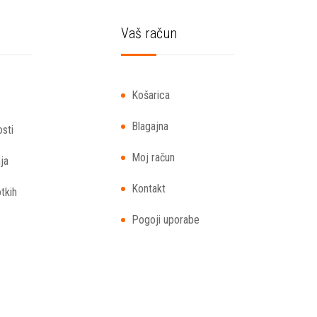
Vaš račun
Košarica
Blagajna
osti
Moj račun
ja
Kontakt
otkih
Pogoji uporabe