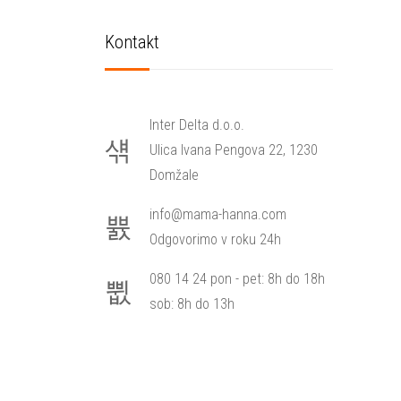
Kontakt
Inter Delta d.o.o.
Ulica Ivana Pengova 22, 1230
Domžale
info@mama-hanna.com
Odgovorimo v roku 24h
080 14 24 pon - pet: 8h do 18h
sob: 8h do 13h