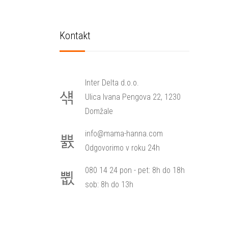
Kontakt
Inter Delta d.o.o.
Ulica Ivana Pengova 22, 1230
Domžale
info@mama-hanna.com
Odgovorimo v roku 24h
080 14 24 pon - pet: 8h do 18h
sob: 8h do 13h