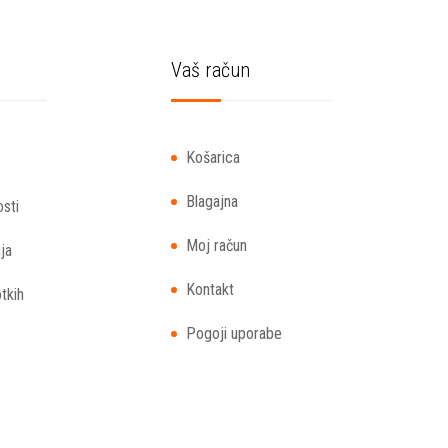
Vaš račun
Košarica
Blagajna
osti
Moj račun
ja
Kontakt
otkih
Pogoji uporabe