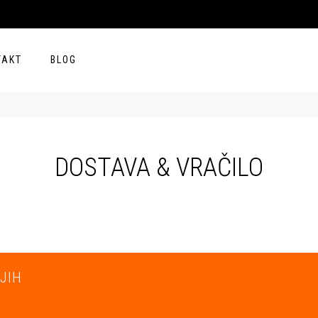
TAKT
BLOG
DOSTAVA & VRAČILO
JIH